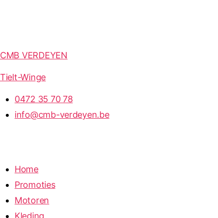
CMB VERDEYEN
Tielt-Winge
0472 35 70 78
info@cmb-verdeyen.be
Home
Promoties
Motoren
Kleding