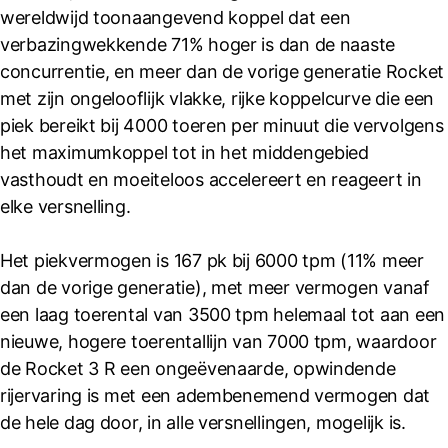
wereldwijd toonaangevend koppel dat een
verbazingwekkende 71% hoger is dan de naaste
concurrentie, en meer dan de vorige generatie Rocket
met zijn ongelooflijk vlakke, rijke koppelcurve die een
piek bereikt bij 4000 toeren per minuut die vervolgens
het maximumkoppel tot in het middengebied
vasthoudt en moeiteloos accelereert en reageert in
elke versnelling.
Het piekvermogen is 167 pk bij 6000 tpm (11% meer
dan de vorige generatie), met meer vermogen vanaf
een laag toerental van 3500 tpm helemaal tot aan een
nieuwe, hogere toerentallijn van 7000 tpm, waardoor
de Rocket 3 R een ongeëvenaarde, opwindende
rijervaring is met een adembenemend vermogen dat
de hele dag door, in alle versnellingen, mogelijk is.